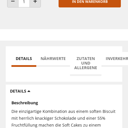
IN DEN WARENKORB
ANZAHL VERRINGERN
ANZAHL ERHÖHEN
DETAILS
NÄHRWERTE
ZUTATEN
INVERKEH
UND
ALLERGENE
DETAILS
Beschreibung
Die einzigartige Kombination aus einem soften Biscuit
mit herrlich knackiger Schokolade und einer 55%
Fruchtfüllung machen die Soft Cakes zu einem