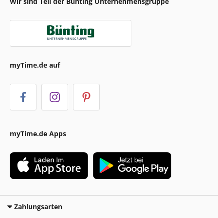
Wir sind Teil der Bünting Unternehmensgruppe
myTime.de auf
myTime.de Apps
Zahlungsarten