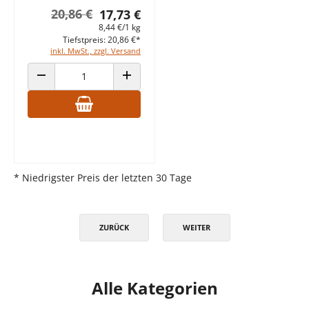
20,86 €
17,73 €
8,44 €/1 kg
Tiefstpreis: 20,86 €*
inkl. MwSt., zzgl. Versand
ANZAHL VERRINGERN
ANZAHL ERHÖHEN
* Niedrigster Preis der letzten 30 Tage
ZURÜCK
WEITER
Alle Kategorien