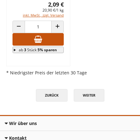
2,09 €
20,90 €/1 kg
inkl. MwSt., zzgl. Versand
ANZAHL VERRINGERN
ANZAHL ERHÖHEN
ab
3
Stück
5% sparen
* Niedrigster Preis der letzten 30 Tage
ZURÜCK
WEITER
Wir über uns
Kontakt