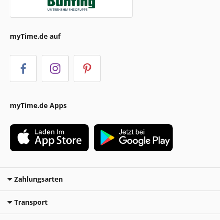
myTime.de auf
myTime.de Apps
Zahlungsarten
Transport