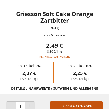
Griesson Soft Cake Orange
Zartbitter
300 g
von
Griesson
2,49 €
8,30 €/1 kg
inkl. MwSt., zzgl. Versand
Staffelpreise - Mengenrabatt
ab
3
Stück
5%
ab
6
Stück
10%
2,37 €
2,25 €
(7,90 €/1 kg)
(7,50 €/1 kg)
DETAILS / NÄHRWERTE / ZUTATEN UND ALLERGENE
IN DEN WARENKORB