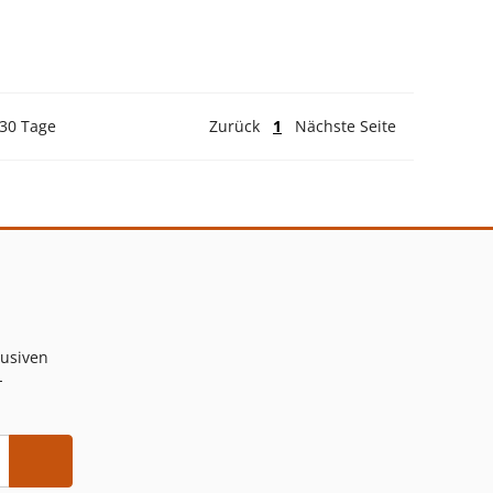
 30 Tage
Zurück
1
Nächste Seite
lusiven
-