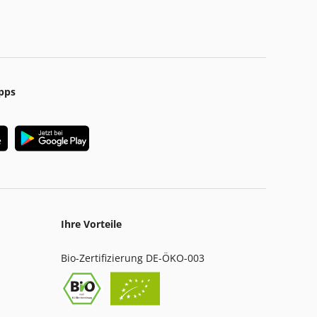
pps
Ihre Vorteile
Bio-Zertifizierung DE-ÖKO-003