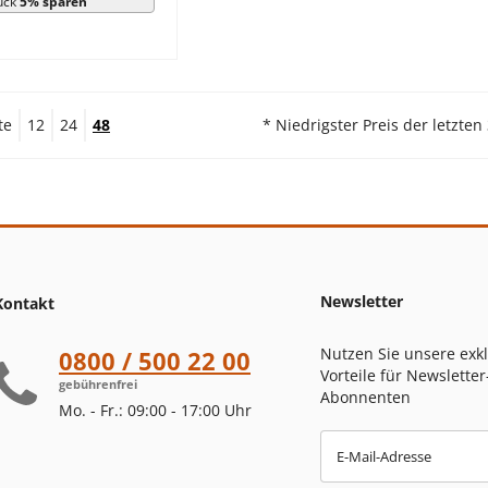
ück
5% sparen
te
12
24
48
* Niedrigster Preis der letzten
Newsletter
Kontakt
Nutzen Sie unsere exk
0800 / 500 22 00
Vorteile für Newsletter
gebührenfrei
Abonnenten
Mo. - Fr.: 09:00 - 17:00 Uhr
E-Mail-Adresse