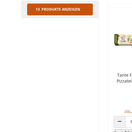
13 PRODUKTE ANZEIGEN
Tante F
Pizzate
inkl.
ANZAHL