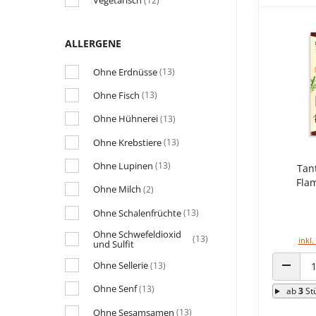
Vegetarisch
(12)
ALLERGENE
Ohne Erdnüsse
(13)
Ohne Fisch
(13)
Ohne Hühnerei
(13)
Ohne Krebstiere
(13)
Ohne Lupinen
(13)
Tan
Fla
Ohne Milch
(2)
Ohne Schalenfrüchte
(13)
Ohne Schwefeldioxid
(13)
inkl.
und Sulfit
Ohne Sellerie
(13)
ANZAHL
Ohne Senf
(13)
ab
3
St
Ohne Sesamsamen
(13)