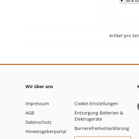
ab
3
St
Artikel pro Sei
Wir über uns
Impressum
Cookie-Einstellungen
AGB
Entsorgung Batterien &
Elektrogeräte
Datenschutz
Barrierefreiheitserklärung
Hinweisgeberportal