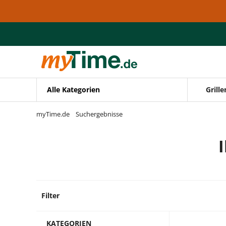
Zum Hauptinhalt springen
Zur Navigation springen
Zur Suche springen
Alle Kategorien
Grille
myTime.de
Suchergebnisse
Filter
13 Prod
KATEGORIEN