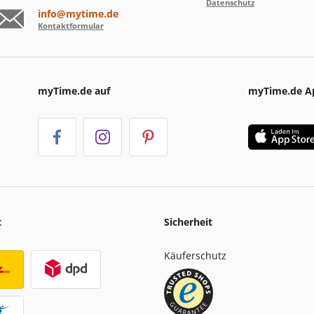
Datenschutz
info@mytime.de
Kontaktformular
myTime.de auf
myTime.de A
t
Sicherheit
Käuferschutz