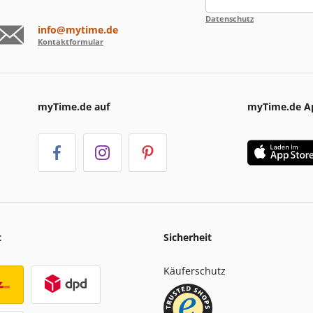
Datenschutz
info@mytime.de
Kontaktformular
myTime.de auf
myTime.de A
t
Sicherheit
Käuferschutz