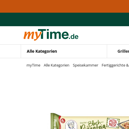
Zum Hauptinhalt springen
Zur Navigation springen
Zur Suche springen
Alle Kategorien
Grille
myTime
Alle Kategorien
Speisekammer
Fertiggerichte 