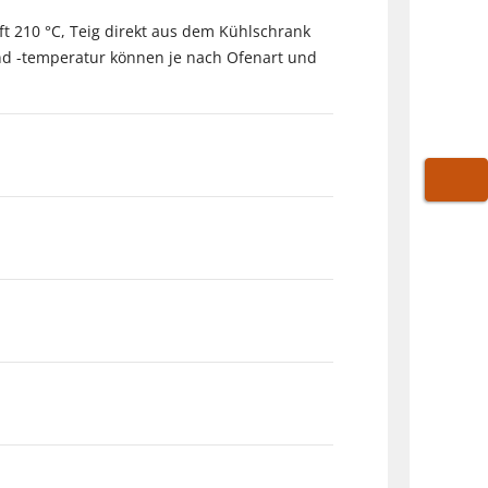
t 210 °C, Teig direkt aus dem Kühlschrank
 und -temperatur können je nach Ofenart und
WARE