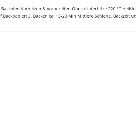
ackofen Vorheizen & Vorbereiten Ober-/Unterhitze 220 °C Heißluf
f Backpapier! 3. Backen ca. 15-20 Min Mittlere Schiene. Backzeit