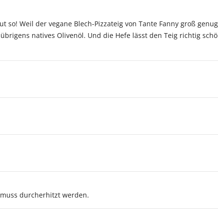
t so! Weil der vegane Blech-Pizzateig von Tante Fanny groß genug
übrigens natives Olivenöl. Und die Hefe lässt den Teig richtig schö
 muss durcherhitzt werden.