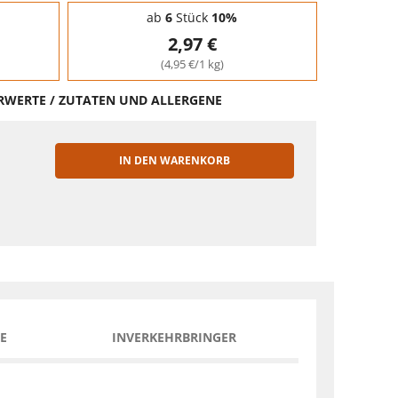
ab
6
Stück
10%
2,97 €
(4,95 €/1 kg)
HRWERTE / ZUTATEN UND ALLERGENE
IN DEN WARENKORB
EN
E
INVERKEHRBRINGER