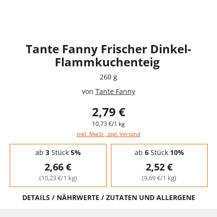
Tante Fanny Frischer Dinkel-
Flammkuchenteig
260 g
von
Tante Fanny
2,79 €
10,73 €/1 kg
inkl. MwSt., zzgl. Versand
Staffelpreise - Mengenrabatt
ab
3
Stück
5%
ab
6
Stück
10%
2,66 €
2,52 €
(10,23 €/1 kg)
(9,69 €/1 kg)
DETAILS / NÄHRWERTE / ZUTATEN UND ALLERGENE