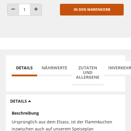
IN DEN WARENKORB
ANZAHL VERRINGERN
ANZAHL ERHÖHEN
DETAILS
NÄHRWERTE
ZUTATEN
INVERKEH
UND
ALLERGENE
DETAILS
Beschreibung
Ursprünglich aus dem Elsass, ist der Flammkuchen
inzwischen auch auf unserem Speiseplan