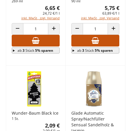
269 ml
90 ml
6,65 €
5,75 €
24,72 €/1 l
63,89 €/1 l
inkl. MwSt., zzgl. Versand
inkl. MwSt., zzgl. Versand
ANZAHL VERRINGERN
ANZAHL ERHÖHEN
ANZAHL VERRINGERN
ANZAHL E
ab
3
Stück
5% sparen
ab
3
Stück
5% sparen
Wunder-Baum Black Ice
Glade Automatic
1 St.
Spray/Nachfüller
2,09 €
Sensual Sandelholz &
Jasmin
2,09 €/1 st