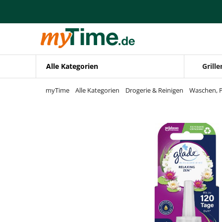
Zum Hauptinhalt springen
Zur Navigation springen
Zur Suche springen
Alle Kategorien
Grille
myTime
Alle Kategorien
Drogerie & Reinigen
Waschen, P