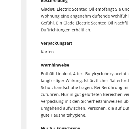
Beschreibung
Glade® Electric Scented Oil empfängt Sie und
Wohnung eine angenehm duftende Wohlfühlatmo
Gefühl. Ein Glade Electric Scented Oil Nachfü
Duftrichtungen erhältlich.
Verpackungsart
Karton
Warnhinweise
Enthält Linalool, 4-tert-Butylcyclohexylacet
langfristiger Wirkung. Ist ärztlicher Rat erf
Schutzhandschuhe tragen. Bei Berührung mit 
zuführen. Nur in gut gelüfteten Bereichen ve
Verpackung mit den Sicherheitshinweisen üb
umgehend aufwischen. Personen, die auf Dufts
gute Haushaltshygiene.
Nur für Erwachsene