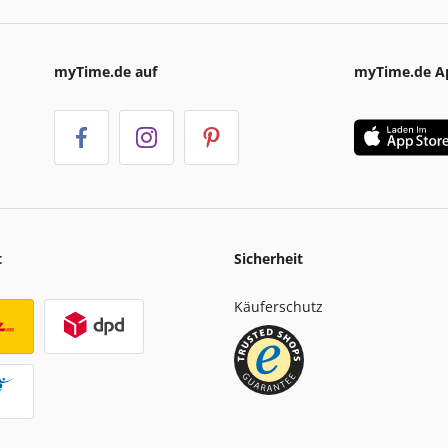
myTime.de auf
myTime.de A
t
Sicherheit
Käuferschutz