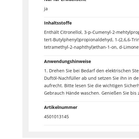
ja
Inhaltsstoffe
Enthält Citronellol, 3-p-Cumenyl-2-mehtylpro
tert-Butylphenyl)propionaldehyd, 1-(2,6,6-Trim
tetramethyl-2-naphthyl)ethan-1-on, d-Limone
Anwendungshinweise
1. Drehen Sie bei Bedarf den elektrischen St
Duftöl-Nachfüller ab und setzen Sie ihn in den
aufrecht. Bitte lesen Sie die wichtigen Sich
Gebrauch Hände waschen. Genießen Sie bis zu
Artikelnummer
4501013145