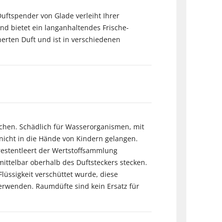
Duftspender von Glade verleiht Ihrer
d bietet ein langanhaltendes Frische-
cherten Duft und ist in verschiedenen
sachen. Schädlich für Wasserorganismen, mit
f nicht in die Hände von Kindern gelangen.
restentleert der Wertstoffsammlung
ittelbar oberhalb des Duftsteckers stecken.
üssigkeit verschüttet wurde, diese
verwenden. Raumdüfte sind kein Ersatz für