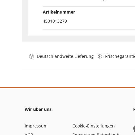
Artikelnummer
4501013279
Deutschlandweite Lieferung
Frischegaranti
Wir über uns
Impressum
Cookie-Einstellungen
AGB
Entsorgung Batterien &