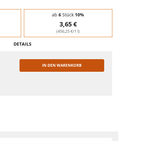
ab
6
Stück
10%
3,65 €
(456,25 €/1 l)
DETAILS
IN DEN WARENKORB
EN