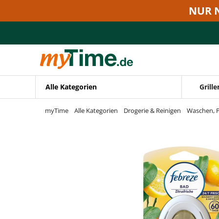
Zum Hauptinhalt springen
NUR 
Zur Navigation springen
Zur Suche springen
Alle Kategorien
Grille
myTime
Alle Kategorien
Drogerie & Reinigen
Waschen, P