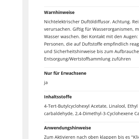
Warnhinweise
Nichtelektrischer Duftöldiffusor. Achtung. 
verursachen. Giftig für Wasserorganismen, mi
Wasser waschen. Bei Kontakt mit den Augen:
Personen, die auf Duftstoffe empfindlich re
und Sicherheitshinweise bis zum Aufbrauchen
Entsorgung/Wertstoffsammlung zuführen
Nur für Erwachsene
ja
Inhaltsstoffe
4-Tert-Butylcyclohexyl Acetate, Linalool, Ethy
carbaldehyde, 2,4-Dimethyl-3-Cyclohexene Ca
Anwendungshinweise
Zum Aktivieren nach oben klappen bis es "Klic