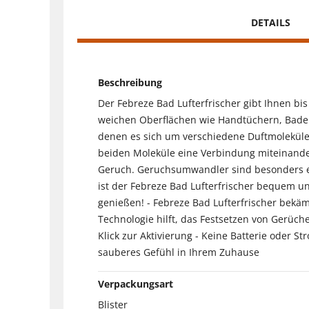
DETAILS
Beschreibung
Der Febreze Bad Lufterfrischer gibt Ihnen bis
weichen Oberflächen wie Handtüchern, Badem
denen es sich um verschiedene Duftmoleküle 
beiden Moleküle eine Verbindung miteinand
Geruch. Geruchsumwandler sind besonders effi
ist der Febreze Bad Lufterfrischer bequem u
genießen! - Febreze Bad Lufterfrischer bekämp
Technologie hilft, das Festsetzen von Gerüche
Klick zur Aktivierung - Keine Batterie oder S
sauberes Gefühl in Ihrem Zuhause
Verpackungsart
Blister