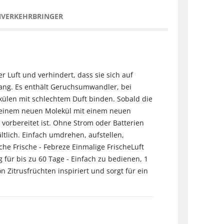
NVERKEHRBRINGER
r Luft und verhindert, dass sie sich auf
ang. Es enthält Geruchsumwandler, bei
külen mit schlechtem Duft binden. Sobald die
 einem neuen Molekül mit einem neuen
vorbereitet ist. Ohne Strom oder Batterien
tlich. Einfach umdrehen, aufstellen,
che Frische - Febreze Einmalige FrischeLuft
 für bis zu 60 Tage - Einfach zu bedienen, 1
n Zitrusfrüchten inspiriert und sorgt für ein