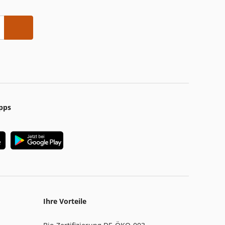
pps
Ihre Vorteile