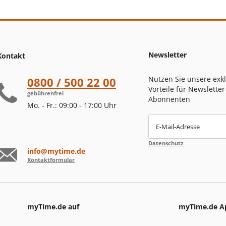
Newsletter
Kontakt
Nutzen Sie unsere exk
0800 / 500 22 00
Vorteile für Newsletter
gebührenfrei
Abonnenten
Mo. - Fr.: 09:00 - 17:00 Uhr
E-Mail-Adresse
Datenschutz
info@mytime.de
Kontaktformular
myTime.de auf
myTime.de A