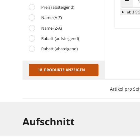
ANZAHL
Preis (absteigend)
ab
3
St
Name (A-Z)
Name (Z-A)
Rabatt (aufsteigend)
Rabatt (absteigend)
18 PRODUKTE ANZEIGEN
Artikel pro Sei
Aufschnitt