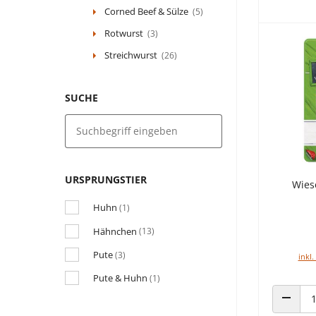
Corned Beef & Sülze
(5)
Rotwurst
(3)
Streichwurst
(26)
SUCHE
URSPRUNGSTIER
Wies
Huhn
(1)
Hähnchen
(13)
Pute
(3)
inkl.
Pute & Huhn
(1)
ANZAHL