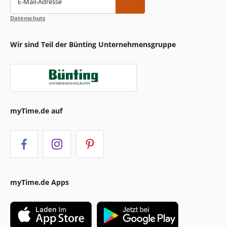
E-Mail-Adresse
Datenschutz
Wir sind Teil der Bünting Unternehmensgruppe
myTime.de auf
myTime.de Apps