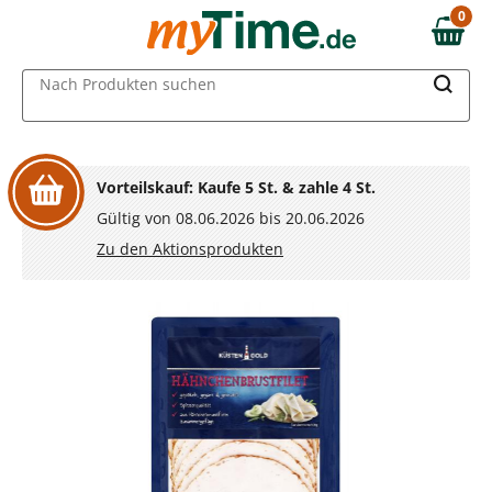
Zum Hauptinhalt springen
0
0,00 €
Zur Navigation springen
MAIN MENU
Nach Produkten suchen
Zur Suche springen
Vorteilskauf: Kaufe 5 St. & zahle 4 St.
Gültig von 08.06.2026 bis 20.06.2026
Zu den Aktionsprodukten