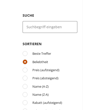
SUCHE
SORTIEREN
Beste Treffer
Beliebtheit
Preis (aufsteigend)
Preis (absteigend)
Name (A-Z)
Name (Z-A)
Rabatt (aufsteigend)