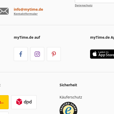
Datenschutz
info@mytime.de
Kontaktformular
myTime.de auf
myTime.de A
t
Sicherheit
Käuferschutz