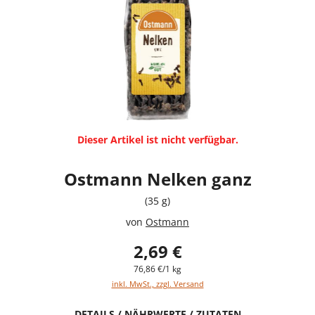
Dieser Artikel ist nicht verfügbar.
Ostmann Nelken ganz
(35 g)
von
Ostmann
2,69 €
76,86 €/1 kg
inkl. MwSt., zzgl. Versand
DETAILS / NÄHRWERTE / ZUTATEN