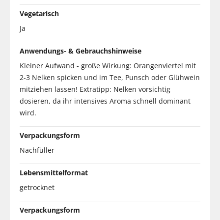
Vegetarisch
Ja
Anwendungs- & Gebrauchshinweise
Kleiner Aufwand - große Wirkung: Orangenviertel mit
2-3 Nelken spicken und im Tee, Punsch oder Glühwein
mitziehen lassen! Extratipp: Nelken vorsichtig
dosieren, da ihr intensives Aroma schnell dominant
wird.
Verpackungsform
Nachfüller
Lebensmittelformat
getrocknet
Verpackungsform