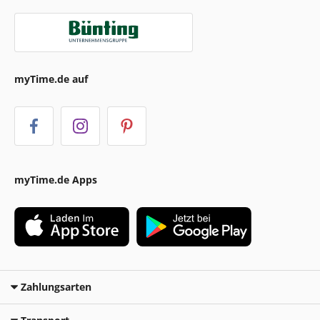
myTime.de auf
myTime.de Apps
Zahlungsarten