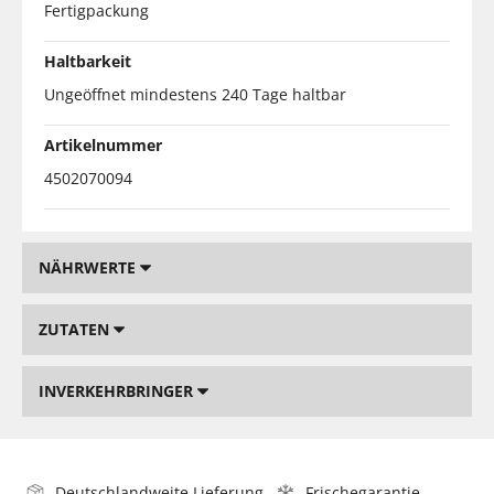
Fertigpackung
Haltbarkeit
Ungeöffnet mindestens 240 Tage haltbar
Artikelnummer
4502070094
NÄHRWERTE
ZUTATEN
INVERKEHRBRINGER
Deutschlandweite Lieferung
Frischegarantie