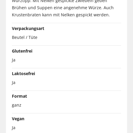
Würztipp: Mit Nelken gespickte Zwiebeln geben
Brühen und Suppen eine angenehme Würze. Auch
Krustenbraten kann mit Nelken gespickt werden.
Verpackungsart
Beutel / Tüte
Glutenfrei
Ja
Laktosefrei
Ja
Format
ganz
Vegan
Ja