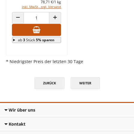
78,71 €/1 kg
inkl. MwSt., zzgl. Versand
ANZAHL VERRINGERN
ANZAHL ERHÖHEN
ab
3
Stück
5% sparen
* Niedrigster Preis der letzten 30 Tage
ZURÜCK
WEITER
Wir über uns
Kontakt