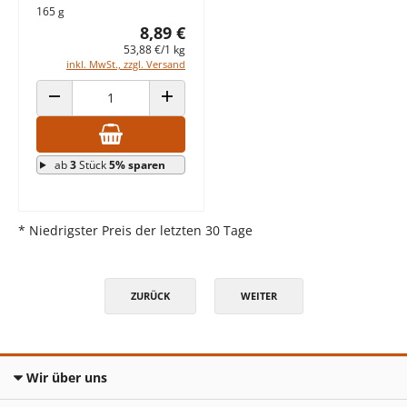
165 g
8,89 €
53,88 €/1 kg
inkl. MwSt., zzgl. Versand
ANZAHL VERRINGERN
ANZAHL ERHÖHEN
ab
3
Stück
5% sparen
* Niedrigster Preis der letzten 30 Tage
ZURÜCK
WEITER
Wir über uns