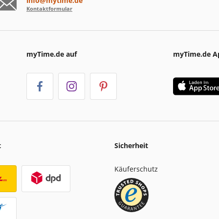
info@mytime.de
Kontaktformular
myTime.de auf
myTime.de A
t
Sicherheit
Käuferschutz