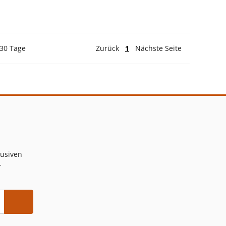
 30 Tage
Zurück
1
Nächste Seite
lusiven
-