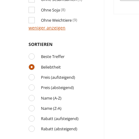
Ohne Soja
(8)
Ohne Weichtiere
(9)
weniger anzeigen
SORTIEREN
Beste Treffer
Beliebtheit
Preis (aufsteigend)
Preis (absteigend)
Name (A-Z)
Name (Z-A)
Rabatt (aufsteigend)
Rabatt (absteigend)