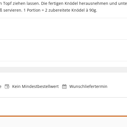
n Topf ziehen lassen. Die fertigen Knödel herausnehmen und unte
ervieren. 1 Portion = 2 zubereitete Knödel à 90g.
e
Kein Mindestbestellwert
Wunschliefertermin