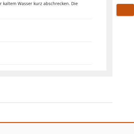
r kaltem Wasser kurz abschrecken. Die
WARE