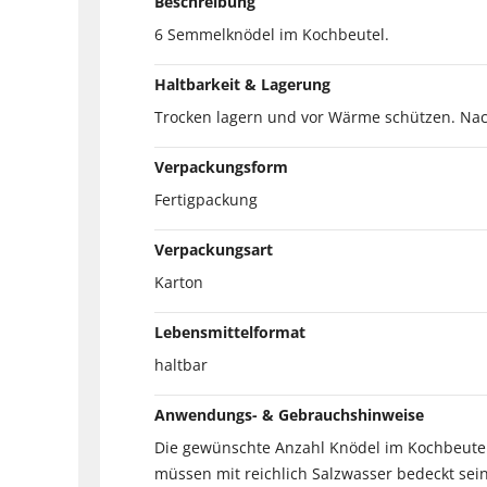
Beschreibung
6 Semmelknödel im Kochbeutel.
Haltbarkeit & Lagerung
Trocken lagern und vor Wärme schützen. Na
Verpackungsform
Fertigpackung
Verpackungsart
Karton
Lebensmittelformat
haltbar
Anwendungs- & Gebrauchshinweise
Die gewünschte Anzahl Knödel im Kochbeutel 
müssen mit reichlich Salzwasser bedeckt se