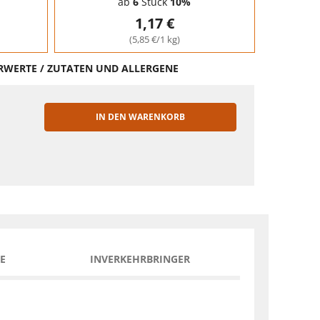
ab
6
Stück
10%
1,17 €
(5,85 €/1 kg)
HRWERTE / ZUTATEN UND ALLERGENE
IN DEN WARENKORB
EN
E
INVERKEHRBRINGER