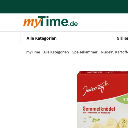
Zum Hauptinhalt springen
Zur Navigation springen
Zur Suche springen
Alle Kategorien
Grille
myTime
Alle Kategorien
Speisekammer
Nudeln, Kartoff