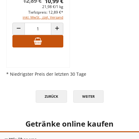
12,89 €
10,99 €
21,98 €/1 kg
Tiefstpreis: 12,89 €*
inkl. MwSt., zzgl. Versand
ANZAHL VERRINGERN
ANZAHL ERHÖHEN
* Niedrigster Preis der letzten 30 Tage
ZURÜCK
WEITER
Getränke online kaufen