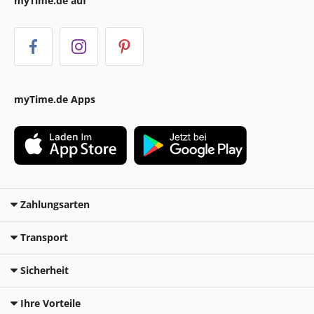
myTime.de auf
myTime.de Apps
Zahlungsarten
Transport
Sicherheit
Ihre Vorteile