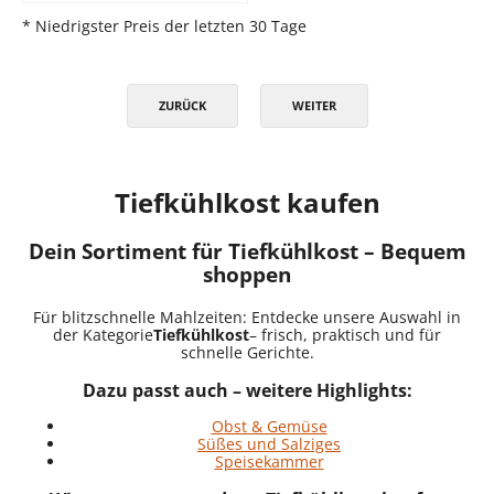
* Niedrigster Preis der letzten 30 Tage
ZURÜCK
WEITER
Tiefkühlkost kaufen
Dein Sortiment für Tiefkühlkost – Bequem
shoppen
Für blitzschnelle Mahlzeiten: Entdecke unsere Auswahl in
der Kategorie
Tiefkühlkost
– frisch, praktisch und für
schnelle Gerichte.
Dazu passt auch – weitere Highlights:
Obst & Gemüse
Süßes und Salziges
Speisekammer