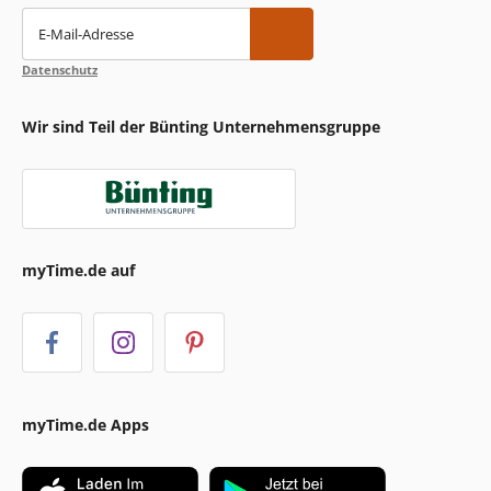
E-Mail-Adresse
Datenschutz
Wir sind Teil der Bünting Unternehmensgruppe
myTime.de auf
myTime.de Apps