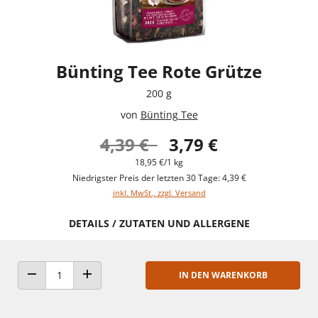
Bünting Tee Rote Grütze
200 g
von
Bünting Tee
4,39 €
3,79 €
18,95 €/1 kg
Niedrigster Preis der letzten 30 Tage: 4,39 €
inkl. MwSt., zzgl. Versand
DETAILS / ZUTATEN UND ALLERGENE
IN DEN WARENKORB
ANZAHL VERRINGERN
ANZAHL ERHÖHEN