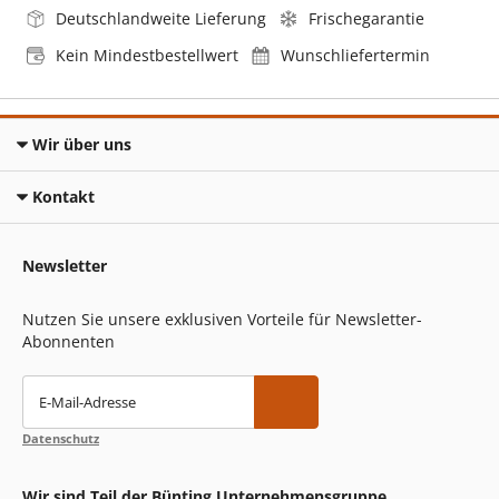
Deutschlandweite Lieferung
Frischegarantie
Kein Mindestbestellwert
Wunschliefertermin
Wir über uns
Kontakt
Newsletter
Nutzen Sie unsere exklusiven Vorteile für Newsletter-
Abonnenten
E-Mail-Adresse
Datenschutz
Wir sind Teil der Bünting Unternehmensgruppe