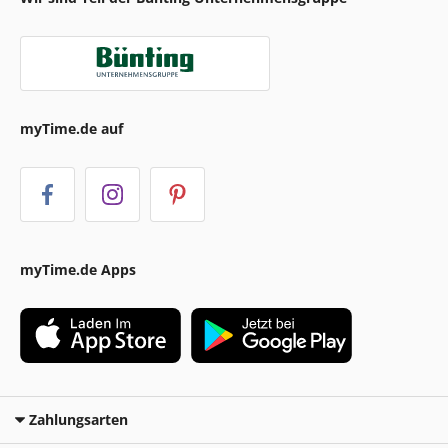
myTime.de auf
myTime.de Apps
Zahlungsarten