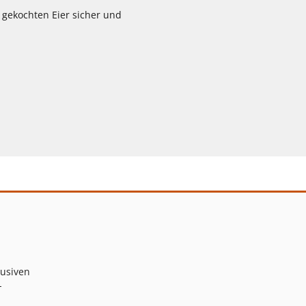
 gekochten Eier sicher und
lusiven
-