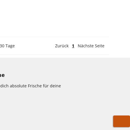
 30 Tage
Zurück
1
Nächste Seite
me
dich absolute Frische für deine
WARE