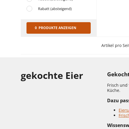
Rabatt (absteigend)
0 PRODUKTE ANZEIGEN
Artikel pro Sei
gekochte Eier
Gekocht
Frisch und 
Küche.
Dazu pass
Eiers
Frisc
Wissensw