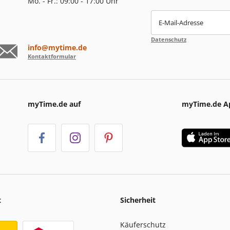
Mo. - Fr.: 09:00 - 17:00 Uhr
E-Mail-Adresse
Datenschutz
info@mytime.de
Kontaktformular
myTime.de auf
myTime.de A
t
Sicherheit
Käuferschutz