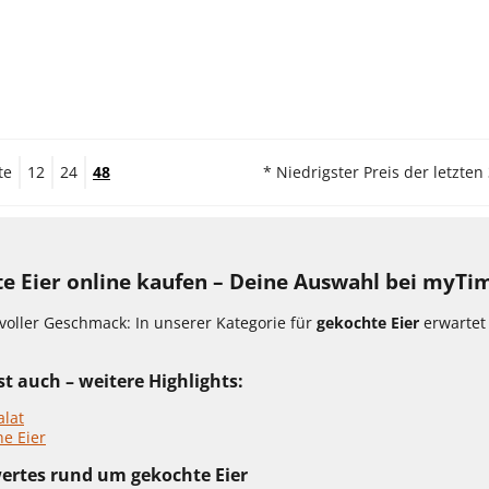
te
12
24
48
* Niedrigster Preis der letzten
e Eier online kaufen – Deine Auswahl bei myTi
voller Geschmack: In unserer Kategorie für
gekochte Eier
erwartet 
t auch – weitere Highlights:
alat
he Eier
ertes rund um gekochte Eier