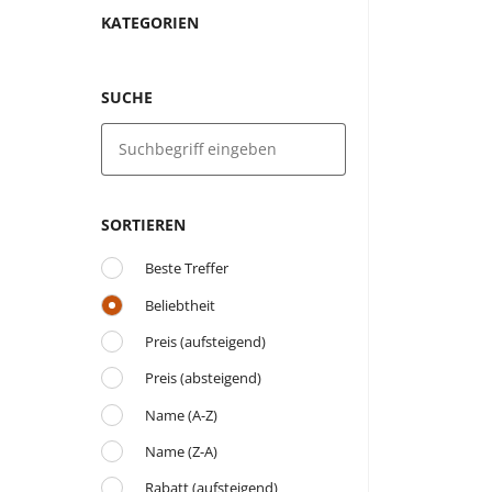
KATEGORIEN
SUCHE
SORTIEREN
Beste Treffer
Beliebtheit
Preis (aufsteigend)
Preis (absteigend)
Name (A-Z)
Name (Z-A)
Rabatt (aufsteigend)