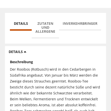
DETAILS
ZUTATEN
INVERKEHRBRINGER
UND
ALLERGENE
DETAILS
Beschreibung
Der Rooibos (Rotbusch) wird in den Cedarbergen in
Südafrika angebaut. Von Januar bis März werden die
Zweige dieses Strauches geerntet. Rooibos-Tee
besticht durch seine dezent natürliche Süße und wird
ähnlich wie der bekannte Schwarztee verarbeitet.
Beim Welken, Fermentieren und Trocknen entwickelt
er sein beliebtes Aroma, ist aber absolut koffeinfrei.
Rooibos-Tees schmecken sowohl heiß als auch kalt.