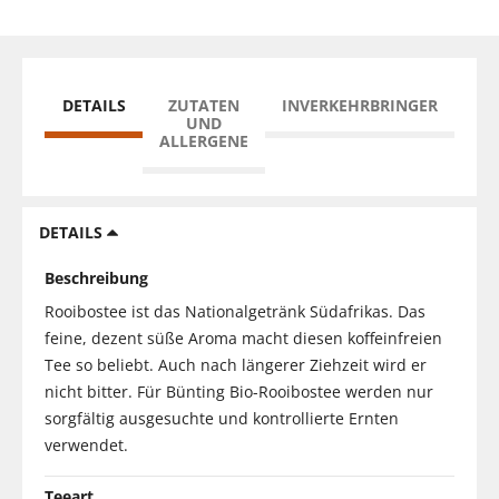
DETAILS
ZUTATEN
INVERKEHRBRINGER
UND
ALLERGENE
DETAILS
Beschreibung
Rooibostee ist das Nationalgetränk Südafrikas. Das
feine, dezent süße Aroma macht diesen koffeinfreien
Tee so beliebt. Auch nach längerer Ziehzeit wird er
nicht bitter. Für Bünting Bio-Rooibostee werden nur
sorgfältig ausgesuchte und kontrollierte Ernten
verwendet.
Teeart