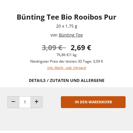
Bünting Tee Bio Rooibos Pur
20 x 1,75 g
von
Bünting Tee
3,09 €
2,69 €
76,86 €/1 kg
Niedrigster Preis der letzten 30 Tage: 3,09 €
inkl. MwSt., zzgl. Versand
DETAILS / ZUTATEN UND ALLERGENE
IN DEN WARENKORB
ANZAHL VERRINGERN
ANZAHL ERHÖHEN