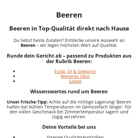
Beeren
Beeren in Top-Qualität direkt nach Hause
Du liebst beste Zutaten? Entdecke unsere Auswahl an
Beeren
– wir legen höchsten Wert auf Qualität.
Runde dein Gericht ab – passend zu Produkten aus
der Rubrik Beeren:
Essig, Öl & Gewürze
Weiteres Obst
Salate
Wissenswertes rund um Beeren
Unser Frische-Tipp:
Achte auf die richtige Lagerung! Beeren
halten bei kühlen Temperaturen im Gemüsefach länger. Für
den vollen Geschmack bei Zimmertemperatur lagern und
zügig verzehren.
Deine Vorteile bei uns
Strenge Qualitätskontrollen