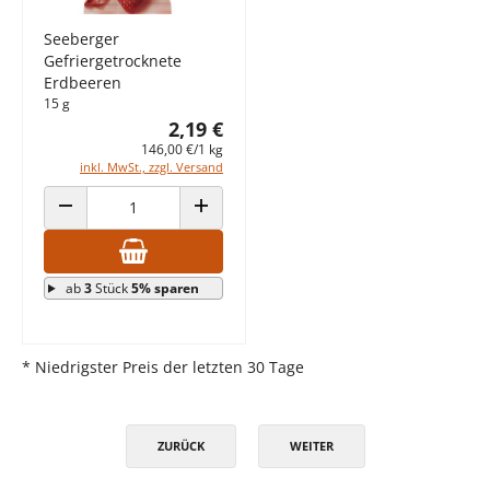
Seeberger
Gefriergetrocknete
Erdbeeren
15 g
2,19 €
146,00 €/1 kg
inkl. MwSt., zzgl. Versand
ANZAHL VERRINGERN
ANZAHL ERHÖHEN
ab
3
Stück
5% sparen
* Niedrigster Preis der letzten 30 Tage
ZURÜCK
WEITER