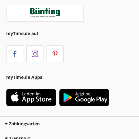
myTime.de auf
myTime.de Apps
Zahlungsarten
Transport