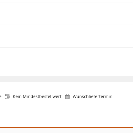
e
Kein Mindestbestellwert
Wunschliefertermin