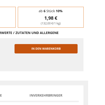
ab
6
Stück
10%
1,98 €
(132,00 €/1 kg)
HRWERTE / ZUTATEN UND ALLERGENE
IN DEN WARENKORB
EN
E
INVERKEHRBRINGER