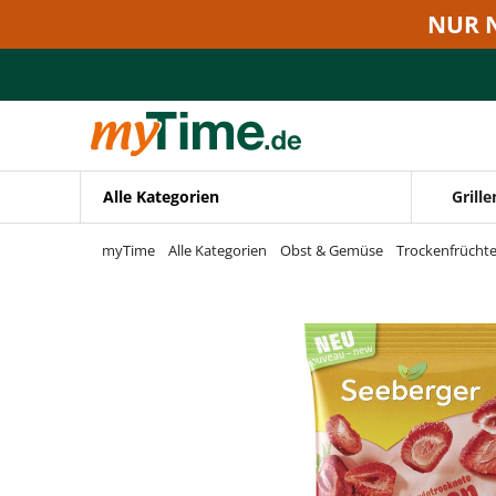
Zum Hauptinhalt springen
NUR 
Zur Navigation springen
Zur Suche springen
Alle Kategorien
Grille
myTime
Alle Kategorien
Obst & Gemüse
Trockenfrücht