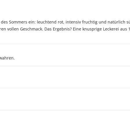
s Sommers ein: leuchtend rot, intensiv fruchtig und natürlich sü
hren vollen Geschmack. Das Ergebnis? Eine knusprige Leckerei aus 
wahren.