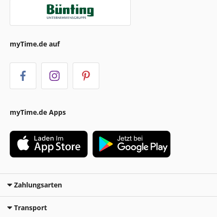
myTime.de auf
myTime.de Apps
Zahlungsarten
Transport