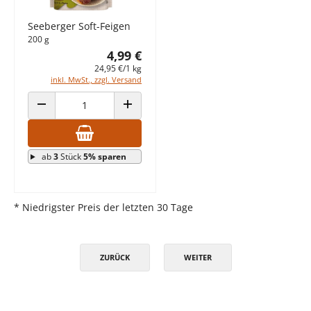
Seeberger Soft-Feigen
200 g
4,99 €
24,95 €/1 kg
inkl. MwSt., zzgl. Versand
ANZAHL VERRINGERN
ANZAHL ERHÖHEN
ab
3
Stück
5% sparen
* Niedrigster Preis der letzten 30 Tage
ZURÜCK
WEITER