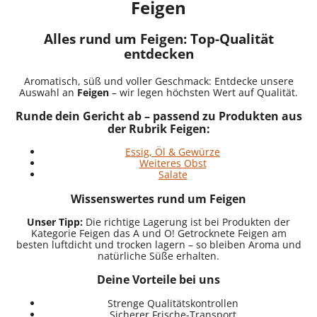
Feigen
Alles rund um Feigen: Top-Qualität
entdecken
Aromatisch, süß und voller Geschmack: Entdecke unsere
Auswahl an
Feigen
– wir legen höchsten Wert auf Qualität.
Runde dein Gericht ab – passend zu Produkten aus
der Rubrik Feigen:
Essig, Öl & Gewürze
Weiteres Obst
Salate
Wissenswertes rund um Feigen
Unser Tipp:
Die richtige Lagerung ist bei Produkten der
Kategorie Feigen das A und O! Getrocknete Feigen am
besten luftdicht und trocken lagern – so bleiben Aroma und
natürliche Süße erhalten.
Deine Vorteile bei uns
Strenge Qualitätskontrollen
Sicherer Frische-Transport