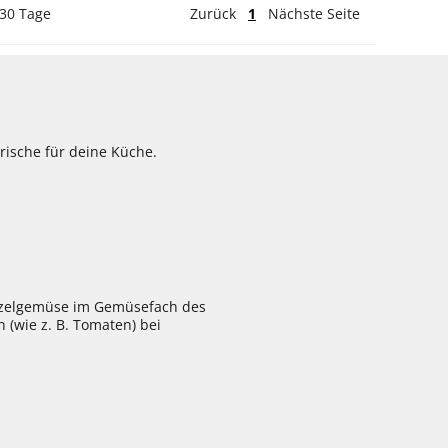
 30 Tage
Zurück
1
Nächste Seite
rische für deine Küche.
urzelgemüse im Gemüsefach des
 (wie z. B. Tomaten) bei