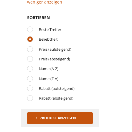
weniger anzeigen
SORTIEREN
Beste Treffer
Beliebtheit
Preis (aufsteigend)
Preis (absteigend)
Name (A-Z)
Name (Z-A)
Rabatt (aufsteigend)
Rabatt (absteigend)
1 PRODUKT ANZEIGEN