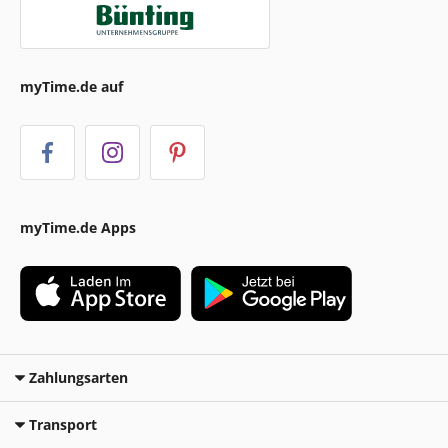
myTime.de auf
myTime.de Apps
Zahlungsarten
Transport