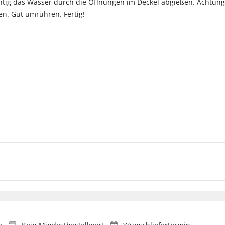
chtig das Wasser durch die Öffnungen im Deckel abgießen. Achtung
n. Gut umrühren. Fertig!