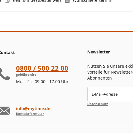
e
Kein Mindestbestellwert
Wunschliefertermin
Newsletter
Kontakt
Nutzen Sie unsere exk
0800 / 500 22 00
Vorteile für Newsletter
gebührenfrei
Abonnenten
Mo. - Fr.: 09:00 - 17:00 Uhr
E-Mail-Adresse
Datenschutz
info@mytime.de
Kontaktformular