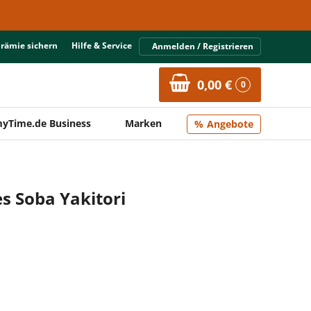
Prämie sichern
Hilfe & Service
Anmelden / Registrieren
0,00 €
0
yTime.de Business
Marken
Angebote
s Soba Yakitori