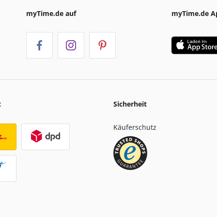
myTime.de auf
myTime.de A
t
Sicherheit
Käuferschutz