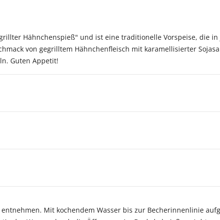
grillter Hähnchenspieß" und ist eine traditionelle Vorspeise, die in
chmack von gegrilltem Hähnchenfleisch mit karamellisierter Sojasa
ln. Guten Appetit!
e entnehmen. Mit kochendem Wasser bis zur Becherinnenlinie auf