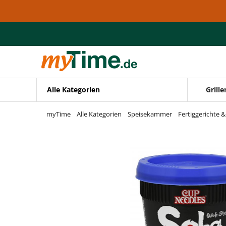
Zum Hauptinhalt springen
Zur Navigation springen
Zur Suche springen
Alle Kategorien
Grille
myTime
Alle Kategorien
Speisekammer
Fertiggerichte 