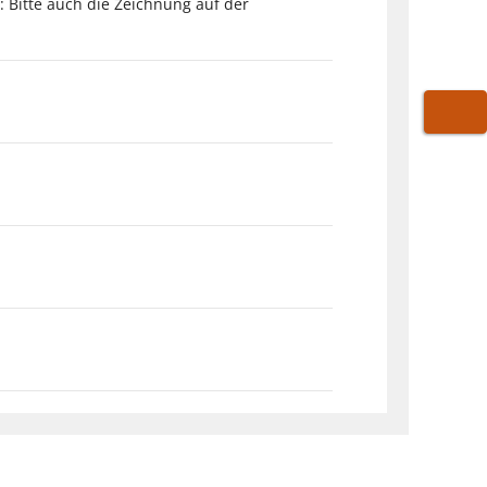
: Bitte auch die Zeichnung auf der
WARE