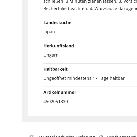
schließen. 3 Minuten ziehen lassen. 3. Vorsi
Becherfolie beachten. 4. Würzsauce dazugebe
Landesküche
Japan
Herkunftsland
Ungarn
Haltbarkeit
Ungeöffnet mindestens 17 Tage haltbar
Artikelnummer
4502051330