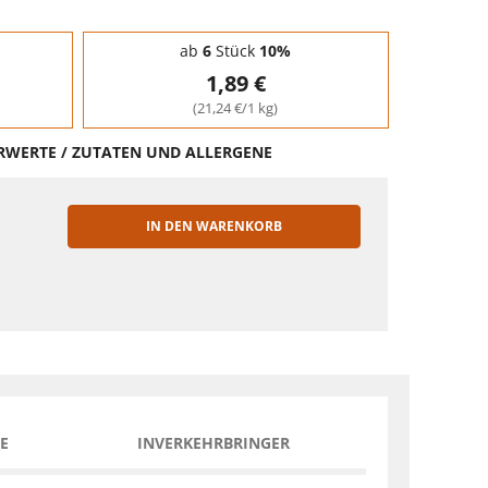
ab
6
Stück
10%
1,89 €
(21,24 €/1 kg)
HRWERTE / ZUTATEN UND ALLERGENE
IN DEN WARENKORB
EN
E
INVERKEHRBRINGER