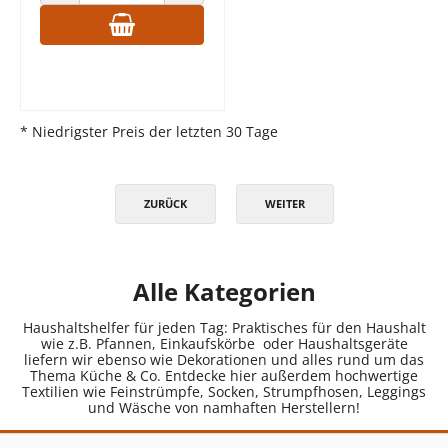
ANZAHL VERRINGERN
ANZAHL ERHÖHEN
* Niedrigster Preis der letzten 30 Tage
ZURÜCK
WEITER
Alle Kategorien
Haushaltshelfer für jeden Tag: Praktisches für den Haushalt
wie z.B. Pfannen, Einkaufskörbe oder Haushaltsgeräte
liefern wir ebenso wie Dekorationen und alles rund um das
Thema Küche & Co. Entdecke hier außerdem hochwertige
Textilien wie Feinstrümpfe, Socken, Strumpfhosen, Leggings
und Wäsche von namhaften Herstellern!