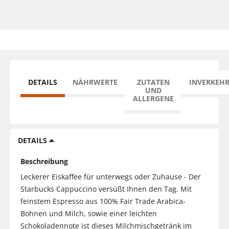
DETAILS
NÄHRWERTE
ZUTATEN
INVERKEH
UND
ALLERGENE
DETAILS
Beschreibung
Leckerer Eiskaffee für unterwegs oder Zuhause - Der
Starbucks Cappuccino versüßt Ihnen den Tag. Mit
feinstem Espresso aus 100% Fair Trade Arabica-
Bohnen und Milch, sowie einer leichten
Schokoladennote ist dieses Milchmischgetränk im