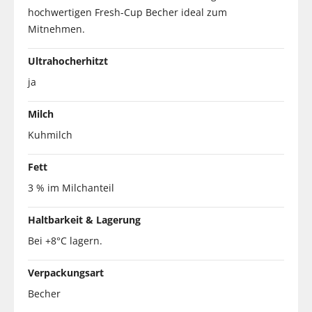
hochwertigen Fresh-Cup Becher ideal zum
Mitnehmen.
Ultrahocherhitzt
ja
Milch
Kuhmilch
Fett
3 % im Milchanteil
Haltbarkeit & Lagerung
Bei +8°C lagern.
Verpackungsart
Becher