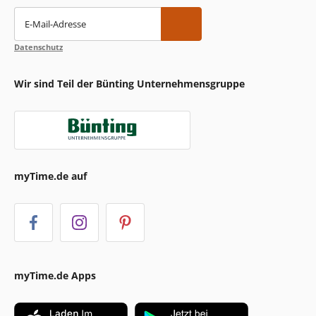
E-Mail-Adresse
Datenschutz
Wir sind Teil der Bünting Unternehmensgruppe
myTime.de auf
myTime.de Apps