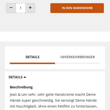
IN DEN WARENKORB
ANZAHL VERRINGERN
ANZAHL ERHÖHEN
DETAILS
INVERKEHRBRINGER
DETAILS
Beschreibung
Jean & Len sehr, sehr geile Handcreme macht Deine
Hände super geschmeidig. Sie versorgt Deine Hände
mit Feuchtigkeit, ohne einen Fettfilm zu hinterlassen,