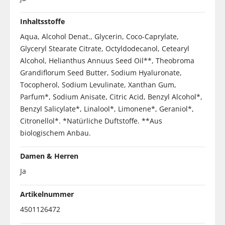
Inhaltsstoffe
Aqua, Alcohol Denat., Glycerin, Coco-Caprylate,
Glyceryl Stearate Citrate, Octyldodecanol, Cetearyl
Alcohol, Helianthus Annuus Seed Oil**, Theobroma
Grandiflorum Seed Butter, Sodium Hyaluronate,
Tocopherol, Sodium Levulinate, Xanthan Gum,
Parfum*, Sodium Anisate, Citric Acid, Benzyl Alcohol*,
Benzyl Salicylate*, Linalool*, Limonene*, Geraniol*,
Citronellol*. *Natürliche Duftstoffe. **Aus
biologischem Anbau.
Damen & Herren
Ja
Artikelnummer
4501126472