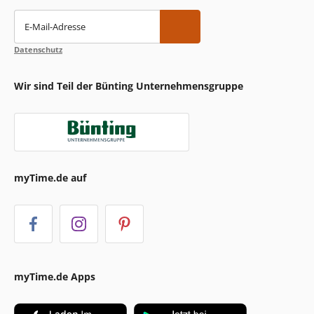
E-Mail-Adresse
Datenschutz
Wir sind Teil der Bünting Unternehmensgruppe
myTime.de auf
myTime.de Apps