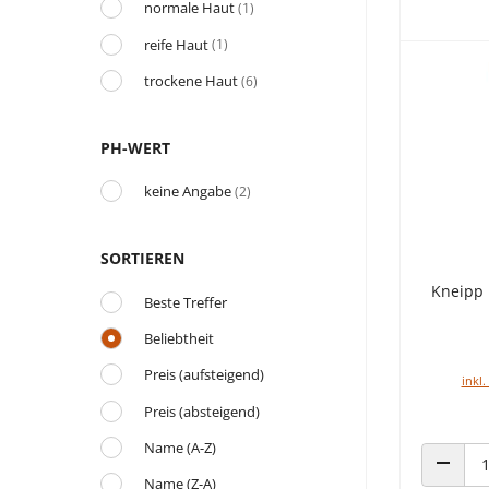
normale Haut
(1)
reife Haut
(1)
trockene Haut
(6)
PH-WERT
keine Angabe
(2)
SORTIEREN
Kneipp 
Beste Treffer
Beliebtheit
Preis (aufsteigend)
inkl.
Preis (absteigend)
Name (A-Z)
Name (Z-A)
ANZAHL