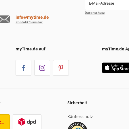
E-Mail-Adresse
Datenschutz
info@mytime.de
Kontaktformular
myTime.de auf
myTime.de A
t
Sicherheit
Käuferschutz