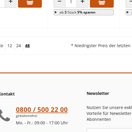
 VERRINGERN
ANZAHL ERHÖHEN
ANZAHL VERRINGERN
ANZAHL ERHÖHEN
ab
3
Stück
5% sparen
te
12
24
48
* Niedrigster Preis der letzten
Newsletter
Kontakt
Nutzen Sie unsere exk
0800 / 500 22 00
Vorteile für Newsletter
gebührenfrei
Abonnenten
Mo. - Fr.: 09:00 - 17:00 Uhr