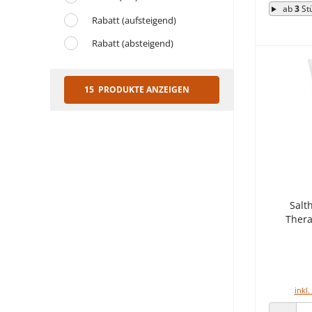
ab
3
St
Rabatt (aufsteigend)
Rabatt (absteigend)
15 PRODUKTE ANZEIGEN
Salt
Thera
inkl.