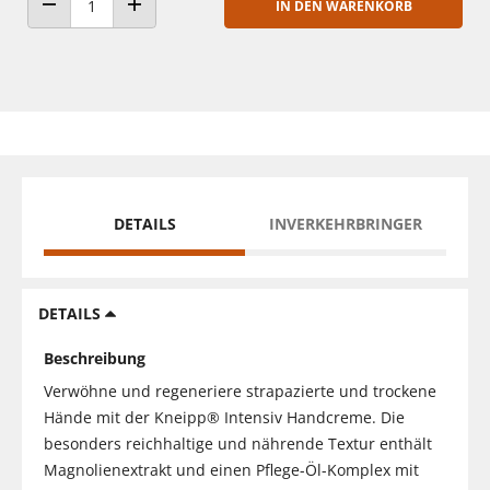
IN DEN WARENKORB
ANZAHL VERRINGERN
ANZAHL ERHÖHEN
DETAILS
INVERKEHRBRINGER
DETAILS
Beschreibung
Verwöhne und regeneriere strapazierte und trockene
Hände mit der Kneipp® Intensiv Handcreme. Die
besonders reichhaltige und nährende Textur enthält
Magnolienextrakt und einen Pflege-Öl-Komplex mit