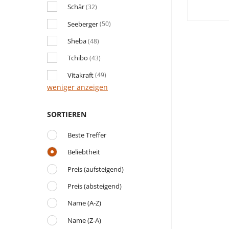
Schär
(32)
Seeberger
(50)
Sheba
(48)
Tchibo
(43)
Vitakraft
(49)
weniger anzeigen
SORTIEREN
Beste Treffer
Beliebtheit
Preis (aufsteigend)
Preis (absteigend)
Name (A-Z)
Name (Z-A)