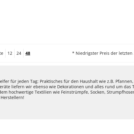
te
12
24
48
* Niedrigster Preis der letzten
lfer für jeden Tag: Praktisches für den Haushalt wie z.B. Pfannen
eräte liefern wir ebenso wie Dekorationen und alles rund um das
dem hochwertige Textilien wie Feinstrümpfe, Socken, Strumpfhos
Herstellern!