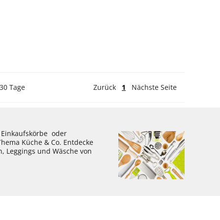
 30 Tage
Zurück
1
Nächste Seite
, Einkaufskörbe oder
 Thema Küche & Co. Entdecke
en, Leggings und Wäsche von