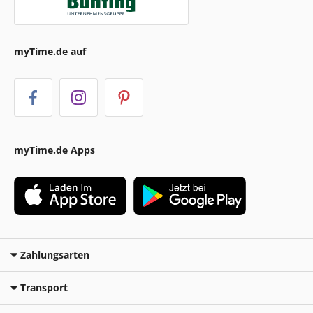
myTime.de auf
myTime.de Apps
Zahlungsarten
Transport