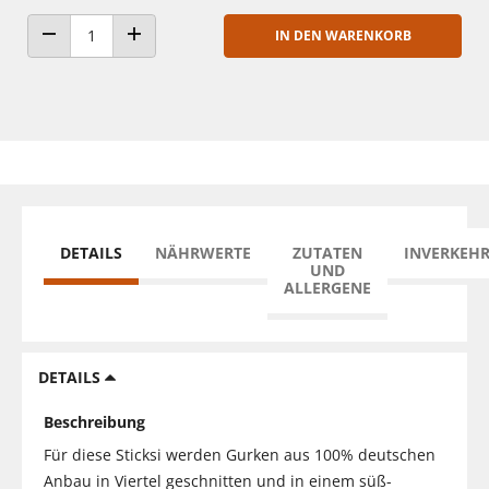
IN DEN WARENKORB
ANZAHL VERRINGERN
ANZAHL ERHÖHEN
DETAILS
NÄHRWERTE
ZUTATEN
INVERKEH
UND
ALLERGENE
DETAILS
Beschreibung
Für diese Sticksi werden Gurken aus 100% deutschen
Anbau in Viertel geschnitten und in einem süß-