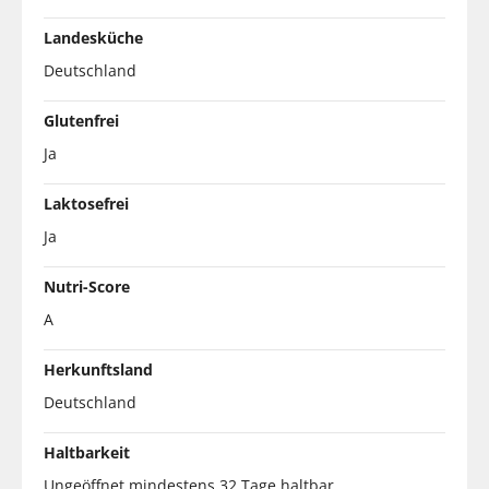
Landesküche
Deutschland
Glutenfrei
Ja
Laktosefrei
Ja
Nutri-Score
A
Herkunftsland
Deutschland
Haltbarkeit
Ungeöffnet mindestens 32 Tage haltbar