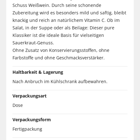
Schuss Weißwein. Durch seine schonende
Zubereitung wird es besonders mild und saftig, bleibt
knackig und reich an natürlichem Vitamin C. Ob im
Salat, in der Suppe oder als Beilage: Dieser pure
Klassiker ist die ideale Basis für vielseitigen
Sauerkraut-Genuss.
Ohne Zusatz von Konservierungsstoffen, ohne
Farbstoffe und ohne Geschmacksverstärker.
Haltbarkeit & Lagerung
Nach Anbruch im Kühlschrank aufbewahren.
Verpackungsart
Dose
Verpackungsform
Fertigpackung