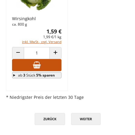
Wirsingkohl
ca. 800 g
1,59 €
1,99 €/1 kg
inkl. MwSt., zzgl. Versand
ANZAHL VERRINGERN
ANZAHL ERHÖHEN
ab
3
Stück
5% sparen
* Niedrigster Preis der letzten 30 Tage
ZURÜCK
WEITER