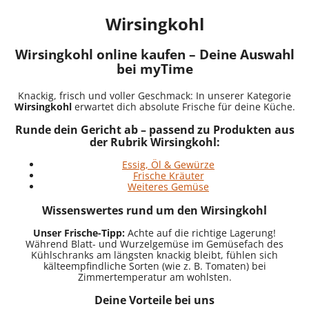
Wirsingkohl
Wirsingkohl online kaufen – Deine Auswahl
bei myTime
Knackig, frisch und voller Geschmack: In unserer Kategorie
Wirsingkohl
erwartet dich absolute Frische für deine Küche.
Runde dein Gericht ab – passend zu Produkten aus
der Rubrik Wirsingkohl:
Essig, Öl & Gewürze
Frische Kräuter
Weiteres Gemüse
Wissenswertes rund um den Wirsingkohl
Unser Frische-Tipp:
Achte auf die richtige Lagerung!
Während Blatt- und Wurzelgemüse im Gemüsefach des
Kühlschranks am längsten knackig bleibt, fühlen sich
kälteempfindliche Sorten (wie z. B. Tomaten) bei
Zimmertemperatur am wohlsten.
Deine Vorteile bei uns