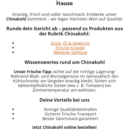
Hause
Knackig, frisch und voller Geschmack: Entdecke unser
Chinakohl
Sortiment – wir legen höchsten Wert auf Qualität.
Runde dein Gericht ab – passend zu Produkten aus
der Rubrik Chinakohl:
Essig, Öl & Gewürze
Frische Kräuter
Weiteres Gemüse
Wissenswertes rund um Chinakohl
Unser Frische-Tipp:
Achte auf die richtige Lagerung!
Während Blatt- und Wurzelgemüse im Gemüsefach des
Kühlschranks am längsten knackig bleibt, fühlen sich
kälteempfindliche Sorten (wie z. B. Tomaten) bei
Zimmertemperatur am wohlsten.
Deine Vorteile bei uns
Strenge Qualitätskontrollen
Sicherer Frische-Transport
Bester Geschmack garantiert
Jetzt Chinakohl online bestellen!