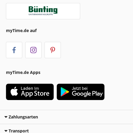
myTime.de auf
myTime.de Apps
Zahlungsarten
Transport