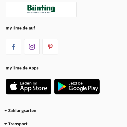
myTime.de auf
myTime.de Apps
Zahlungsarten
Transport