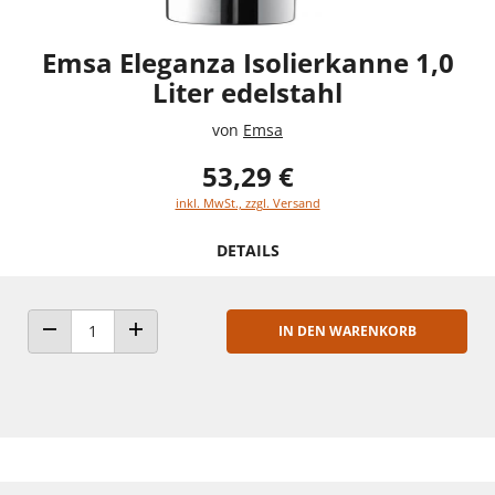
Emsa Eleganza Isolierkanne 1,0
Liter edelstahl
von
Emsa
53,29 €
inkl. MwSt., zzgl. Versand
DETAILS
IN DEN WARENKORB
ANZAHL VERRINGERN
ANZAHL ERHÖHEN