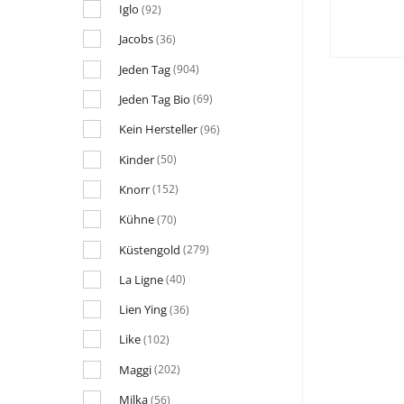
Iglo
(92)
Jacobs
(36)
Jeden Tag
(904)
Jeden Tag Bio
(69)
Kein Hersteller
(96)
Kinder
(50)
Knorr
(152)
Kühne
(70)
Küstengold
(279)
La Ligne
(40)
Lien Ying
(36)
Like
(102)
Maggi
(202)
Milka
(56)