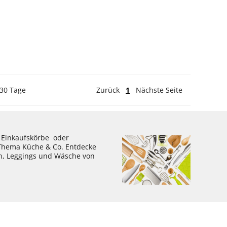
 30 Tage
Zurück
1
Nächste Seite
, Einkaufskörbe oder
 Thema Küche & Co. Entdecke
en, Leggings und Wäsche von