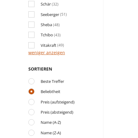
Schär
(32)
Seeberger
(51)
Sheba
(48)
Tchibo
(43)
Vitakraft
(49)
weniger anzeigen
SORTIEREN
Beste Treffer
Beliebtheit
Preis (aufsteigend)
Preis (absteigend)
Name (A-Z)
Name (Z-A)