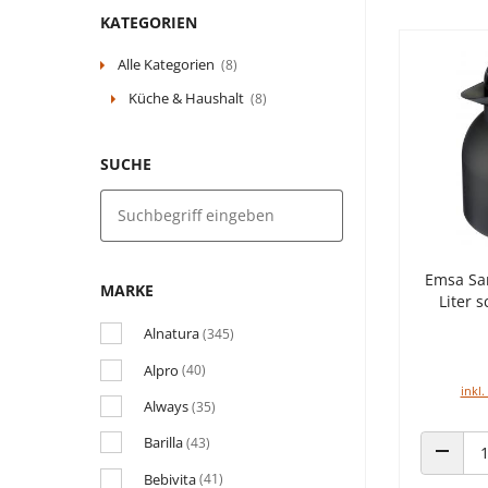
KATEGORIEN
Alle Kategorien
(8)
Küche & Haushalt
(8)
SUCHE
Emsa Sa
MARKE
Liter 
Alnatura
(345)
Alpro
(40)
inkl.
Always
(35)
Barilla
(43)
ANZAHL
Bebivita
(41)