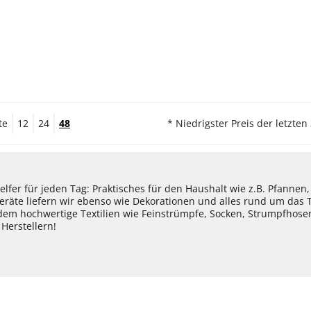
te
12
24
48
* Niedrigster Preis der letzten
lfer für jeden Tag: Praktisches für den Haushalt wie z.B. Pfannen
eräte liefern wir ebenso wie Dekorationen und alles rund um das
dem hochwertige Textilien wie Feinstrümpfe, Socken, Strumpfhos
Herstellern!