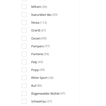
Milram
(36)
NaturWert Bio
(63)
Nivea
(113)
Oral-B
(47)
Osram
(60)
Pampers
(57)
Pantene
(59)
Pely
(43)
Popp
(49)
Ritter Sport
(34)
Ruf
(80)
Rügenwalder Mühle
(47)
Schwartau
(57)