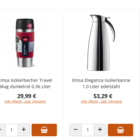
Emsa Isolierbecher Travel
Emsa Eleganza Isolierkanne
Mug dunkelrot 0,36 Liter
1,0 Liter edelstahl
29,99 €
53,29 €
inkl. MwSt., zzgl. Versand
inkl. MwSt., zzgl. Versand
ANZAHL VERRINGERN
ANZAHL ERHÖHEN
ANZAHL VERRINGERN
ANZAHL ERHÖHEN