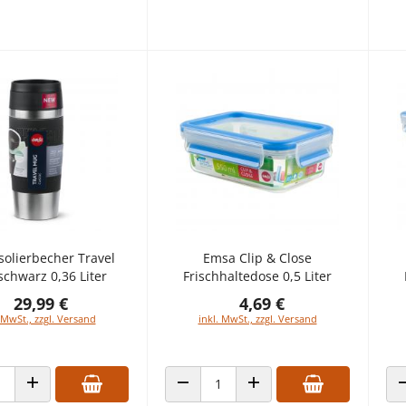
solierbecher Travel
Emsa Clip & Close
chwarz 0,36 Liter
Frischhaltedose 0,5 Liter
29,99 €
4,69 €
 MwSt., zzgl. Versand
inkl. MwSt., zzgl. Versand
 VERRINGERN
ANZAHL ERHÖHEN
ANZAHL VERRINGERN
ANZAHL ERHÖHEN