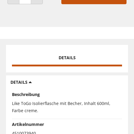
ANZAHL VERRINGERN
ANZAHL ERHÖHEN
DETAILS
DETAILS
Beschreibung
Like ToGo Isolierflasche mit Becher, Inhalt 600ml,
Farbe creme.
Artikelnummer
4510073940