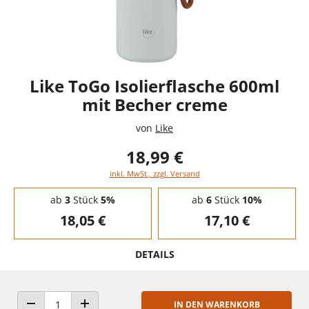
Like ToGo Isolierflasche 600ml
mit Becher creme
von
Like
18,99 €
inkl. MwSt., zzgl. Versand
Staffelpreise - Mengenrabatt
ab
3
Stück
5%
ab
6
Stück
10%
18,05 €
17,10 €
DETAILS
IN DEN WARENKORB