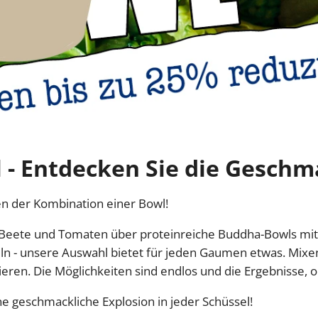
 - Entdecken Sie die Geschma
ten der Kombination einer Bowl!
Beete und Tomaten über proteinreiche Buddha-Bowls mit 
n - unsere Auswahl bietet für jeden Gaumen etwas. Mixen
eren. Die Möglichkeiten sind endlos und die Ergebnisse, o
e geschmackliche Explosion in jeder Schüssel!