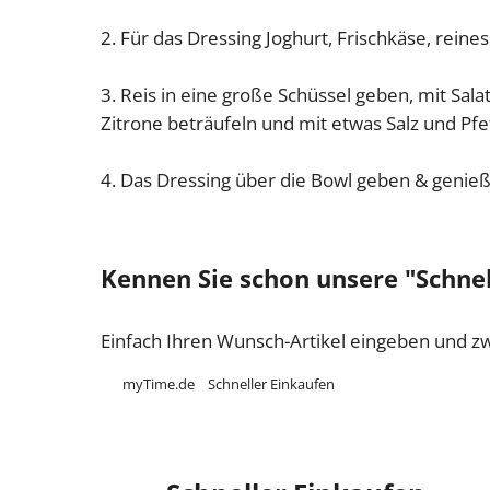
2. Für das Dressing Joghurt, Frischkäse, rei
3. Reis in eine große Schüssel geben, mit Sal
Zitrone beträufeln und mit etwas Salz und Pf
4. Das Dressing über die Bowl geben & genie
Kennen Sie schon unsere "Schnel
Einfach Ihren Wunsch-Artikel eingeben und z
myTime.de
Schneller Einkaufen