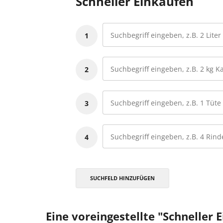
Schneller Einkaufen
1
2
3
4
SUCHFELD HINZUFÜGEN
Eine voreingestellte "Schneller 