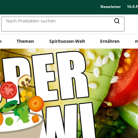
Newsletter
10-€-
Nach Produkten suchen
n
Themen
Spirituosen-Welt
Ernähren
m