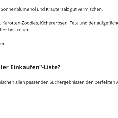
nes Sonnenblumenöl und Kräutersalz gut vermischen.
at, Karotten-Zoodles, Kichererbsen, Feta und der aufgefäc
effer bestreuen.
ßen.
ler Einkaufen"-Liste?
wischen allen passenden Suchergebnissen den perfekten A