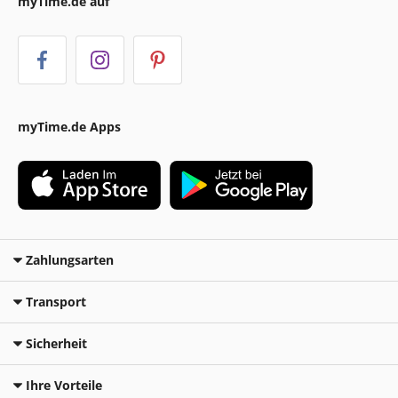
myTime.de auf
myTime.de Apps
Zahlungsarten
Transport
Sicherheit
Ihre Vorteile