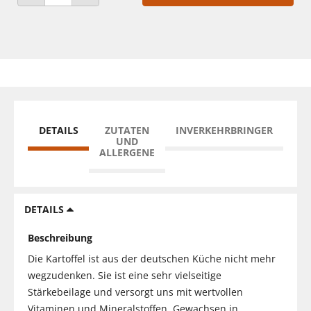
ANZAHL VERRINGERN
ANZAHL ERHÖHEN
DETAILS
ZUTATEN
INVERKEHRBRINGER
UND
ALLERGENE
DETAILS
Beschreibung
Die Kartoffel ist aus der deutschen Küche nicht mehr
wegzudenken. Sie ist eine sehr vielseitige
Stärkebeilage und versorgt uns mit wertvollen
Vitaminen und Mineralstoffen. Gewachsen in