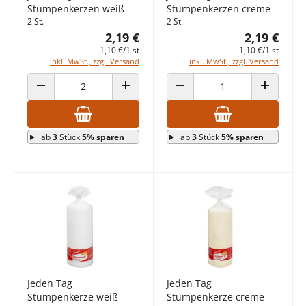
Stumpenkerzen weiß
Stumpenkerzen creme
2 St.
2 St.
2,19 €
2,19 €
1,10 €/1 st
1,10 €/1 st
inkl. MwSt., zzgl. Versand
inkl. MwSt., zzgl. Versand
ANZAHL VERRINGERN
ANZAHL ERHÖHEN
ANZAHL VERRINGERN
ANZAHL E
ab
3
Stück
5% sparen
ab
3
Stück
5% sparen
Jeden Tag
Jeden Tag
Stumpenkerze weiß
Stumpenkerze creme