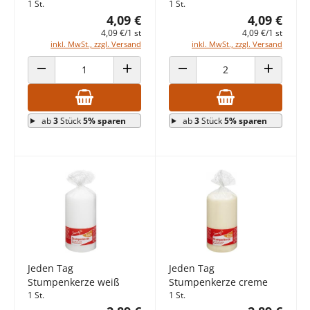
1 St.
1 St.
4,09 €
4,09 €
4,09 €/1 st
4,09 €/1 st
inkl. MwSt., zzgl. Versand
inkl. MwSt., zzgl. Versand
ANZAHL VERRINGERN
ANZAHL ERHÖHEN
ANZAHL VERRINGERN
ANZAHL E
ab
3
Stück
5% sparen
ab
3
Stück
5% sparen
Jeden Tag
Jeden Tag
Stumpenkerze weiß
Stumpenkerze creme
1 St.
1 St.