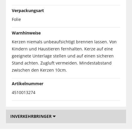
Verpackungsart
Folie
Warnhinweise
Kerzen niemals unbeaufsichtigt brennen lassen. Von
Kindern und Haustieren fernhalten. Kerze auf eine
geeignete Unterlage stellen und auf einen sicheren
Stand achten. Zugluft vermeiden. Mindestabstand
zwischen den Kerzen 10cm.
Artikelnummer
4510013274
INVERKEHRBRINGER